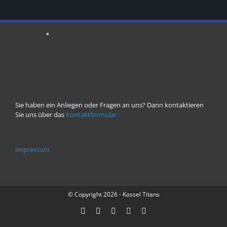
Sie haben ein Anliegen oder Fragen an uns? Dann kontaktieren
Sie uns über das
Kontaktformular
Impressum
© Copyright
2026 - Kassel Titans
Facebook
Instagram
YouTube
Flickr
X