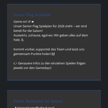
Senior Flag Schedule
Game on! 🏈🔥
Unser Senior Flag Spielplan für 2026 steht – wir sind
bereit für die Saison!
Auswärts, zuhause, egal wo: Wir geben alles auf dem
Feld. 💪
Kommt vorbei, supportet das Team und lasst uns
gemeinsam Punkte holen! 🙌
👉 Genauere Infos zu den einzelnen Spielen folgen
jeweils vor den Gamedays!
Erstes Heimspiel der Saison
📍 Hessenkampfbahn Kassel