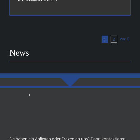
Vor
1
2
News
Sie haben ein Anliegen oder Fragen an uns? Dann kontaktieren