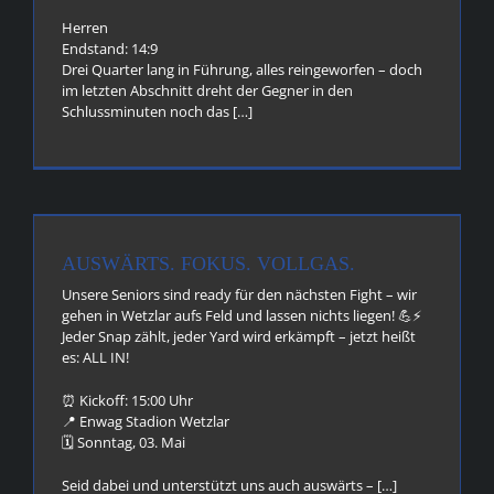
Herren
Endstand: 14:9
Drei Quarter lang in Führung, alles reingeworfen – doch
im letzten Abschnitt dreht der Gegner in den
Schlussminuten noch das […]
AUSWÄRTS. FOKUS. VOLLGAS.
Unsere Seniors sind ready für den nächsten Fight – wir
gehen in Wetzlar aufs Feld und lassen nichts liegen! 💪⚡
Jeder Snap zählt, jeder Yard wird erkämpft – jetzt heißt
es: ALL IN!
⏰ Kickoff: 15:00 Uhr
📍 Enwag Stadion Wetzlar
🗓 Sonntag, 03. Mai
Seid dabei und unterstützt uns auch auswärts – […]