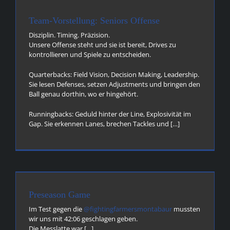
Team-Vorstellung: Seniors Offense
Disziplin. Timing. Präzision.
Unsere Offense steht und sie ist bereit, Drives zu
kontrollieren und Spiele zu entscheiden.
Quarterbacks: Field Vision, Decision Making, Leadership.
Sie lesen Defenses, setzen Adjustments und bringen den
Ball genau dorthin, wo er hingehört.
Runningbacks: Geduld hinter der Line, Explosivität im
Gap. Sie erkennen Lanes, brechen Tackles und […]
Preseason Game
Im Test gegen die
@fightingfarmersmontabaur
mussten
wir uns mit 42:06 geschlagen geben.
Die Messlatte war […]