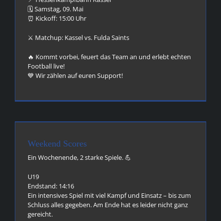
🗓️ Samstag, 09. Mai
⏰ Kickoff: 15:00 Uhr
⚔️ Matchup: Kassel vs. Fulda Saints
🔥 Kommt vorbei, feuert das Team an und erlebt echten
Football live!
💙 Wir zählen auf euren Support!
Weekend Scores
Ein Wochenende, 2 starke Spiele. 💪
U19
Endstand: 14:16
Ein intensives Spiel mit viel Kampf und Einsatz – bis zum
Schluss alles gegeben. Am Ende hat es leider nicht ganz
gereicht.