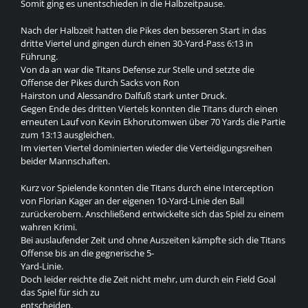
Somit ging es unentschieden in die Halbzeitpause.
Nach der Halbzeit hatten die Pikes den besseren Start in das
dritte Viertel und gingen durch einen 30-Yard-Pass 6:13 in
Führung.
Von da an war die Titans Defense zur Stelle und setzte die
Offense der Pikes durch Sacks von Ron
Hairston und Alessandro Dalfuß stark unter Druck.
Gegen Ende des dritten Viertels konnten die Titans durch einen
erneuten Lauf von Kevin Ekhorutomwen über 70 Yards die Partie
zum 13:13 ausgleichen.
Im vierten Viertel dominierten wieder die Verteidigungsreihen
beider Mannschaften.
Kurz vor Spielende konnten die Titans durch eine Interception
von Florian Kager an der eigenen 10-Yard-Linie den Ball
zurückerobern. Anschließend entwickelte sich das Spiel zu einem
wahren Krimi.
Bei auslaufender Zeit und ohne Auszeiten kämpfte sich die Titans
Offense bis an die gegnerische 5-
Yard-Linie.
Doch leider reichte die Zeit nicht mehr, um durch ein Field Goal
das Spiel für sich zu
entscheiden.