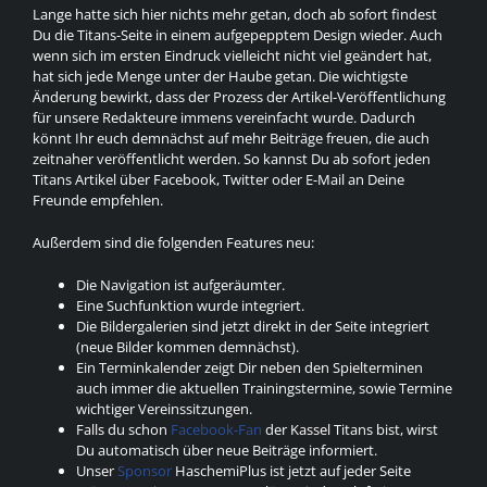
Lange hatte sich hier nichts mehr getan, doch ab sofort findest
Du die Titans-Seite in einem aufgepepptem Design wieder. Auch
wenn sich im ersten Eindruck vielleicht nicht viel geändert hat,
hat sich jede Menge unter der Haube getan. Die wichtigste
Änderung bewirkt, dass der Prozess der Artikel-Veröffentlichung
für unsere Redakteure immens vereinfacht wurde. Dadurch
könnt Ihr euch demnächst auf mehr Beiträge freuen, die auch
zeitnaher veröffentlicht werden. So kannst Du ab sofort jeden
Titans Artikel über Facebook, Twitter oder E-Mail an Deine
Freunde empfehlen.
Außerdem sind die folgenden Features neu:
Die Navigation ist aufgeräumter.
Eine Suchfunktion wurde integriert.
Die Bildergalerien sind jetzt direkt in der Seite integriert
(neue Bilder kommen demnächst).
Ein Terminkalender zeigt Dir neben den Spielterminen
auch immer die aktuellen Trainingstermine, sowie Termine
wichtiger Vereinssitzungen.
Falls du schon
Facebook-Fan
der Kassel Titans bist, wirst
Du automatisch über neue Beiträge informiert.
Unser
Sponsor
HaschemiPlus ist jetzt auf jeder Seite