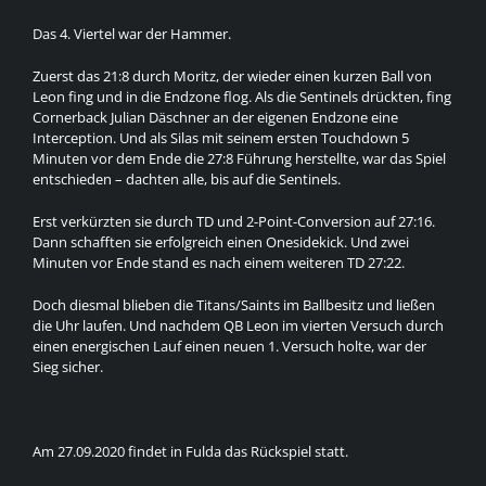
Das 4. Viertel war der Hammer.
Zuerst das 21:8 durch Moritz, der wieder einen kurzen Ball von
Leon fing und in die Endzone flog. Als die Sentinels drückten, fing
Cornerback Julian Däschner an der eigenen Endzone eine
Interception. Und als Silas mit seinem ersten Touchdown 5
Minuten vor dem Ende die 27:8 Führung herstellte, war das Spiel
entschieden – dachten alle, bis auf die Sentinels.
Erst verkürzten sie durch TD und 2-Point-Conversion auf 27:16.
Dann schafften sie erfolgreich einen Onesidekick. Und zwei
Minuten vor Ende stand es nach einem weiteren TD 27:22.
Doch diesmal blieben die Titans/Saints im Ballbesitz und ließen
die Uhr laufen. Und nachdem QB Leon im vierten Versuch durch
einen energischen Lauf einen neuen 1. Versuch holte, war der
Sieg sicher.
Am 27.09.2020 findet in Fulda das Rückspiel statt.