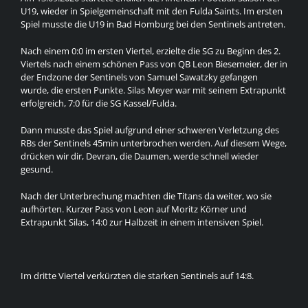
U19, wieder in Spielgemeinschaft mit den Fulda Saints. Im ersten
Spiel musste die U19 in Bad Homburg bei den Sentinels antreten.
Nach einem 0:0 im ersten Viertel, erzielte die SG zu Beginn des 2.
Viertels nach einem schönen Pass von QB Leon Biesemeier, der in
der Endzone der Sentinels von Samuel Sawatzky gefangen
wurde, die ersten Punkte. Silas Meyer war mit seinem Extrapunkt
erfolgreich, 7:0 für die SG Kassel/Fulda.
Dann musste das Spiel aufgrund einer schweren Verletzung des
RBs der Sentinels 45min unterbrochen werden. Auf diesem Wege,
drücken wir dir, Devran, die Daumen, werde schnell wieder
gesund.
Nach der Unterbrechung machten die Titans da weiter, wo sie
aufhörten. Kurzer Pass von Leon auf Moritz Körner und
Extrapunkt Silas, 14:0 zur Halbzeit in einem intensiven Spiel.
Im dritte Viertel verkürzten die starken Sentinels auf 14:8.