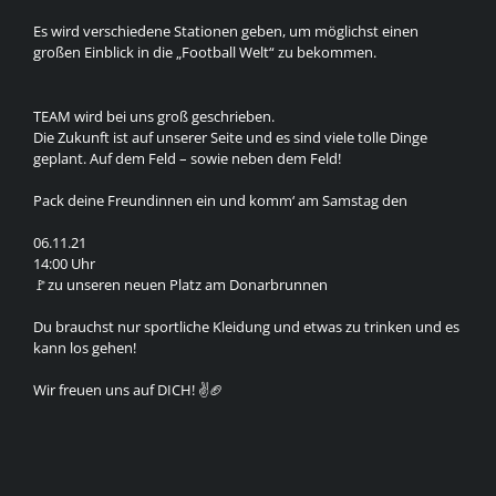
Es wird verschiedene Stationen geben, um möglichst einen
großen Einblick in die „Football Welt“ zu bekommen.
TEAM wird bei uns groß geschrieben.
Die Zukunft ist auf unserer Seite und es sind viele tolle Dinge
geplant. Auf dem Feld – sowie neben dem Feld!
Pack deine Freundinnen ein und komm‘ am Samstag den
06.11.21
14:00 Uhr
🚩zu unseren neuen Platz am Donarbrunnen
Du brauchst nur sportliche Kleidung und etwas zu trinken und es
kann los gehen!
Wir freuen uns auf DICH! ✌🏈