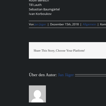
Robin Beresch
Till Lauth
Sebastian Baumgärtel
Ivan Korboukov
Von
Jan Jäger
|
Dezember 15th, 2018
|
Allgemein
|
Komm
Share This Story, Choose Your Platform!
Über den Autor:
Jan Jäger