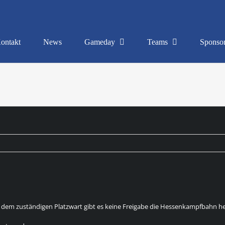
ontakt
News
Gameday
Teams
Sponso
dem zuständigen Platzwart gibt es keine Freigabe die Hessenkampfbahn he