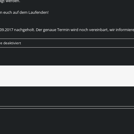
agt werden.
en euch auf dem Laufenden!
.09.2017 nachgeholt. Der genaue Termin wird noch vereinbart, wir informier
für
 deaktiviert
Spielausfall