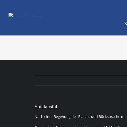
Zum
Inhalt
springen
K
Spielausfall
Nach einer Begehung des Platzes und Rücksprache mit 