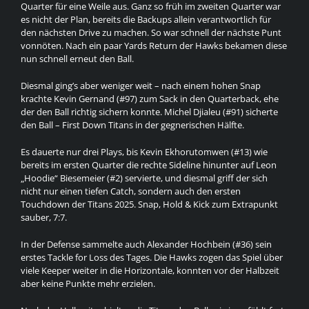
Quarter für eine Weile aus. Ganz so früh im zweiten Quarter war
es nicht der Plan, bereits die Backups allein verantwortlich für
den nächsten Drive zu machen. So war schnell der nächste Punt
vonnöten. Nach ein paar Yards Return der Hawks bekamen diese
nun schnell erneut den Ball.
Diesmal ging’s aber weniger weit – nach einem hohen Snap
krachte Kevin Gernand (#97) zum Sack in den Quarterback, ehe
der den Ball richtig sichern konnte. Michel Djialeu (#91) sicherte
den Ball – First Down Titans in der gegnerischen Hälfte.
Es dauerte nur drei Plays, bis Kevin Ekhorutomwen (#13) wie
bereits im ersten Quarter die rechte Sideline hinunter auf Leon
„Hoodie“ Biesemeier (#2) servierte, und diesmal griff der sich
nicht nur einen tiefen Catch, sondern auch den ersten
Touchdown der Titans 2025. Snap, Hold & Kick zum Extrapunkt
sauber, 7:7.
In der Defense sammelte auch Alexander Hochbein (#36) sein
erstes Tackle for Loss des Tages. Die Hawks zogen das Spiel über
viele Keeper weiter in die Horizontale, konnten vor der Halbzeit
aber keine Punkte mehr erzielen.