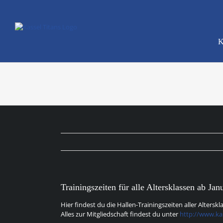
Zum
Inhalt
springen
K
Trainingszeiten für alle Altersklassen ab Ja
Hier findest du die Hallen-Trainingszeiten aller Alterskl
Alles zur Mitgliedschaft findest du unter
http://www.kas