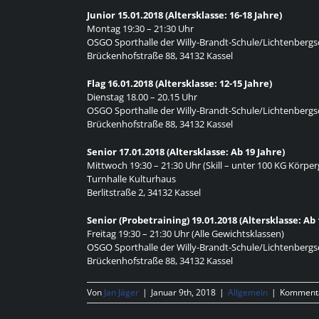
Junior 15.01.2018 (Altersklasse: 16-18 Jahre)
Montag 19:30 – 21:30 Uhr
OSGO Sporthalle der Willy-Brandt-Schule/Lichtenbergs
Brückenhofstraße 88, 34132 Kassel
Flag 16.01.2018 (Altersklasse: 12-15 Jahre)
Dienstag 18.00 – 20.15 Uhr
OSGO Sporthalle der Willy-Brandt-Schule/Lichtenbergs
Brückenhofstraße 88, 34132 Kassel
Senior 17.01.2018 (Altersklasse: Ab 19 Jahre)
Mittwoch 19:30 – 21:30 Uhr (Skill – unter 100 KG Körpe
Turnhalle Kulturhaus
Berlitstraße 2, 34132 Kassel
Senior (Probetraining) 19.01.2018 (Altersklasse: Ab 
Freitag 19:30 – 21:30 Uhr (Alle Gewichtsklassen)
OSGO Sporthalle der Willy-Brandt-Schule/Lichtenbergs
Brückenhofstraße 88, 34132 Kassel
Von
Jan Jäger
|
Januar 9th, 2018
|
Allgemein
|
Kommenta