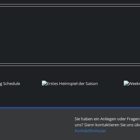
rstes Heimspiel der
A
Weekend
Saison
Scores
Sie haben ein Anliegen oder Fragen
uns? Dann kontaktieren Sie uns üb
Kontaktformular