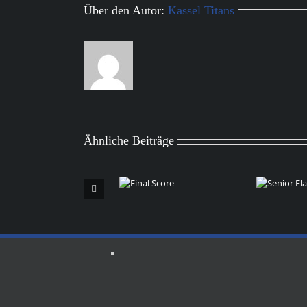
Über den Autor:
Kassel Titans
Ähnliche Beiträge
Senior Flag
E
Final
Schedule
Score