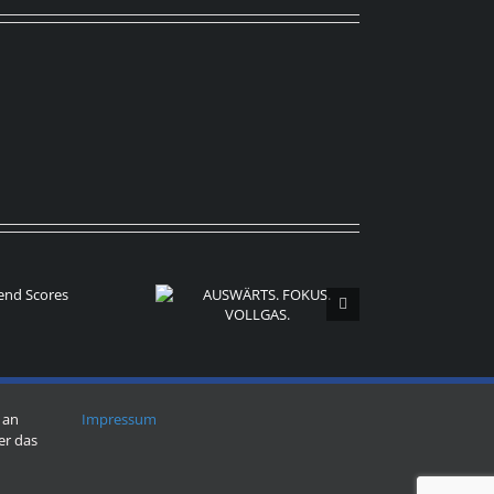
USWÄRTS. FOKUS.
VOLLGAS.
 an
Impressum
er das