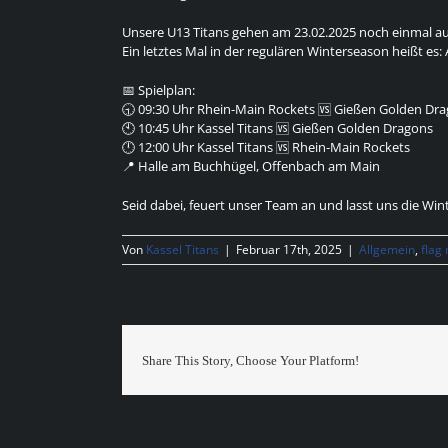
Unsere U13 Titans gehen am 23.02.2025 noch einmal au
Ein letztes Mal in der regulären Winterseason heißt es
📅 Spielplan:
🕤 09:30 Uhr Rhein-Main Rockets 🆚 Gießen Golden Dr
🕙 10:45 Uhr Kassel Titans 🆚 Gießen Golden Dragons
🕛 12:00 Uhr Kassel Titans 🆚 Rhein-Main Rockets
📍 Halle am Buchhügel, Offenbach am Main
Seid dabei, feuert unser Team an und lasst uns die Wi
Von
Kassel Titans
|
Februar 17th, 2025
|
Allgemein
,
flag
Share This Story, Choose Your Platform!