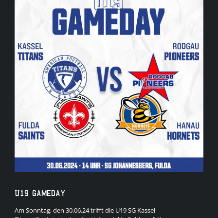
Bild
U19 Gameday
Am Sonntag, den 30.06.24 trifft die U19 SG Kassel