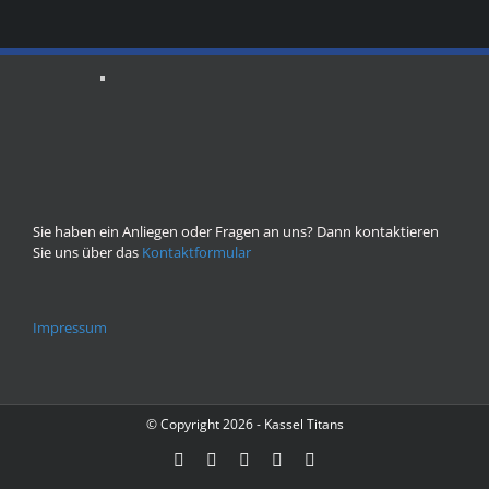
Sie haben ein Anliegen oder Fragen an uns? Dann kontaktieren
Sie uns über das
Kontaktformular
Impressum
© Copyright
2026 - Kassel Titans
Facebook
Instagram
YouTube
Flickr
X